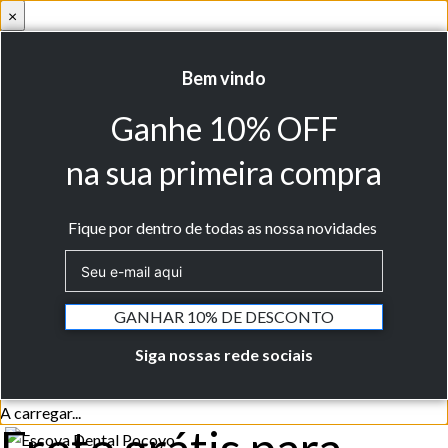
×
Bem vindo
Ganhe 10% OFF
na sua primeira compra
Fique por dentro de todas as nossa novidades
GANHAR 10% DE DESCONTO
Siga nossas rede sociais
A carregar...