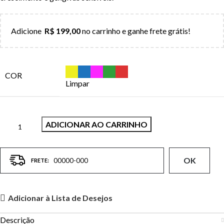
Adicione
R$
199,00
no carrinho e ganhe frete grátis!
COR
Limpar
ADICIONAR AO CARRINHO
OK
Adicionar à Lista de Desejos
Descrição